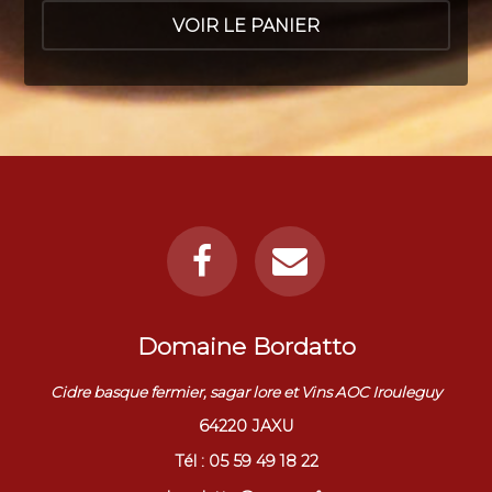
Domaine Bordatto
Cidre basque fermier, sagar lore et Vins AOC Irouleguy
64220 JAXU
Tél : 05 59 49 18 22